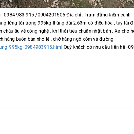
-0984 983 915 /0904201506 Địa chỉ : Trạm đăng kiểm cạnh
ng lửng tải trọng 995kg thùng dài 2.63m có điều hòa , tay lái đ
 châu âu về công nghệ , khí thải tiêu chuẩn nhật bản . Xe chở 
khách hàng buôn bán nhỏ lẻ , chở hàng ngõ xóm và đường
-lung-995kg-0984983915.html
Quý khách có nhu cầu liên hệ -0