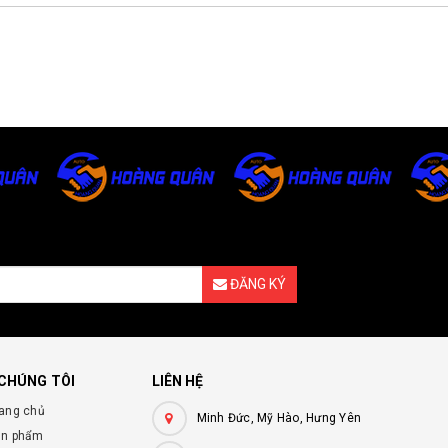
ĐĂNG KÝ
 CHÚNG TÔI
LIÊN HỆ
ang chủ
Minh Đức, Mỹ Hào, Hưng Yên
ản phẩm