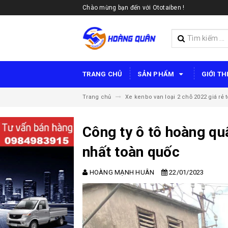
Chào mừng bạn đến với Ototaiben !
TRANG CHỦ
SẢN PHẨM
GIỚI TH
Trang chủ
Xe kenbo van loại 2 chỗ 2022 giá rẻ 
Công ty ô tô hoàng quâ
nhất toàn quốc
HOÀNG MẠNH HUÂN
22/01/2023