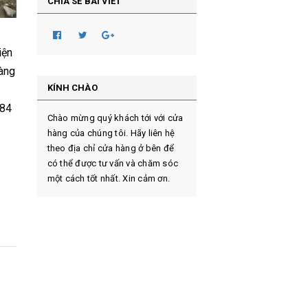
CHIA SẺ BÀI VIẾT
iện
hàng
KÍNH CHÀO
984
Chào mừng quý khách tới với cửa
hàng của chúng tôi. Hãy liên hệ
theo địa chỉ cửa hàng ở bên để
có thể được tư vấn và chăm sóc
một cách tốt nhất. Xin cảm ơn.