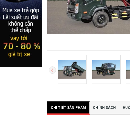
CHI TIẾT SẢN PHẨM
CHÍNH SÁCH
HƯỚ