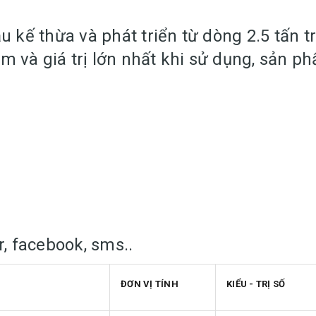
ầu kế thừa và phát triển từ dòng 2.5 tấn
m và giá trị lớn nhất khi sử dụng, sản 
er, facebook, sms..
ĐƠN VỊ TÍNH
KIỂU - TRỊ SỐ