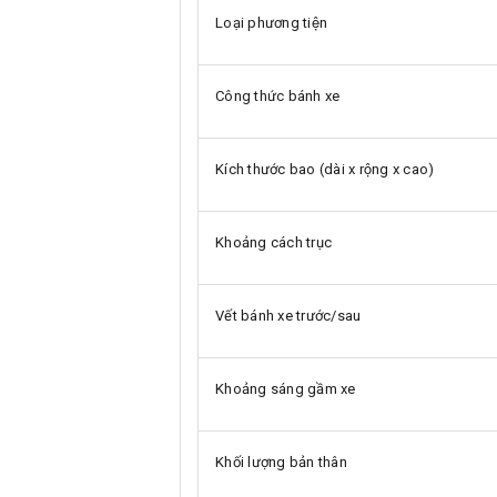
Loại phương tiện
Công thức bánh xe
Kích thước bao (dài x rộng x cao)
Khoảng cách trục
Vết bánh xe trước/sau
Khoảng sáng gầm xe
Khối lượng bản thân