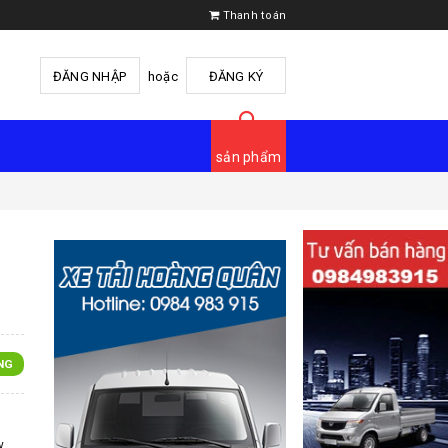
Thanh toán
ĐĂNG NHẬP
hoặc
ĐĂNG KÝ
sản phẩm
NG
w