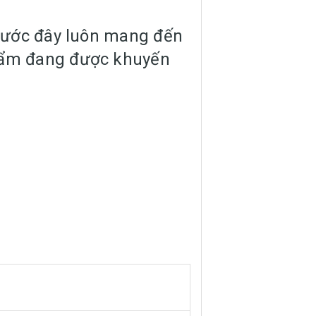
 trước đây luôn mang đến
phẩm đang được khuyến