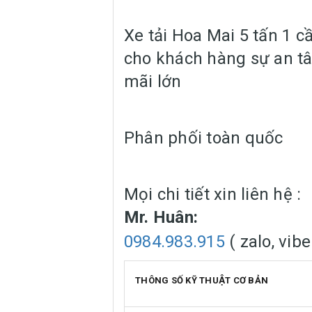
Xe tải Hoa Mai 5 tấn 1 c
cho khách hàng sự an tâ
mãi lớn
Phân phối toàn quốc
Mọi chi tiết xin liên hệ :
Mr. Huân:
0984.983.915
( zalo, vib
THÔNG SỐ KỸ THUẬT CƠ BẢN