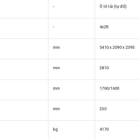
-
Ô tô tải (tự đổ)
-
4x2R
mm
5410 x 2090 x 2395
mm
2810
mm
1760/1600
mm
230
kg
4170