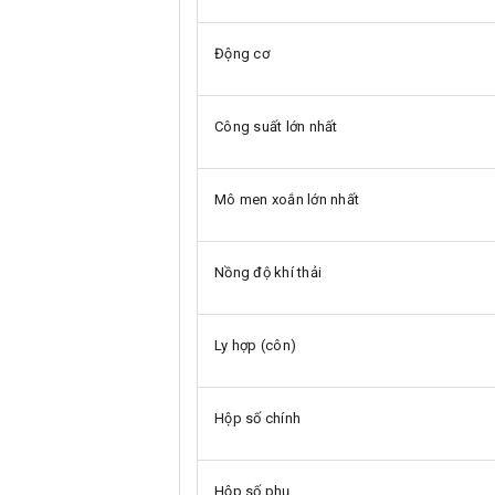
Động cơ
Công suất lớn nhất
Mô men xoắn lớn nhất
Nồng độ khí thải
Ly hợp (côn)
Hộp số chính
Hộp số phụ